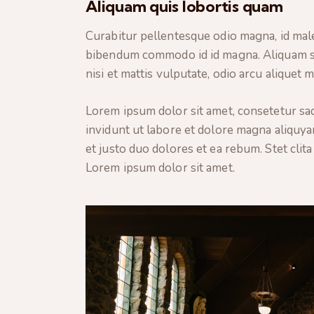
Aliquam quis lobortis quam
Curabitur pellentesque odio magna, id mal
bibendum commodo id id magna. Aliquam sed
nisi et mattis vulputate, odio arcu aliquet 
Lorem ipsum dolor sit amet, consetetur sa
invidunt ut labore et dolore magna aliquya
et justo duo dolores et ea rebum. Stet clit
Lorem ipsum dolor sit amet.