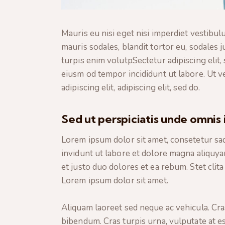
Mauris eu nisi eget nisi imperdiet vestibu
mauris sodales, blandit tortor eu, sodales j
turpis enim volutpSectetur adipiscing elit,
eiusm od tempor incididunt ut labore. Ut ve
adipiscing elit, adipiscing elit, sed do.
Sed ut perspiciatis unde omnis 
Lorem ipsum dolor sit amet, consetetur sa
invidunt ut labore et dolore magna aliquya
et justo duo dolores et ea rebum. Stet clit
Lorem ipsum dolor sit amet.
Aliquam laoreet sed neque ac vehicula. Cra
bibendum. Cras turpis urna, vulputate at es