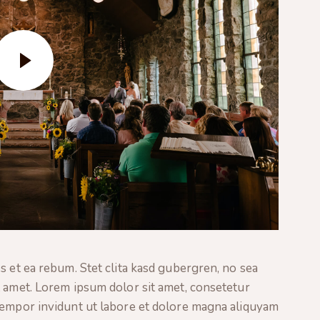
s et ea rebum. Stet clita kasd gubergren, no sea
t amet. Lorem ipsum dolor sit amet, consetetur
tempor invidunt ut labore et dolore magna aliquyam