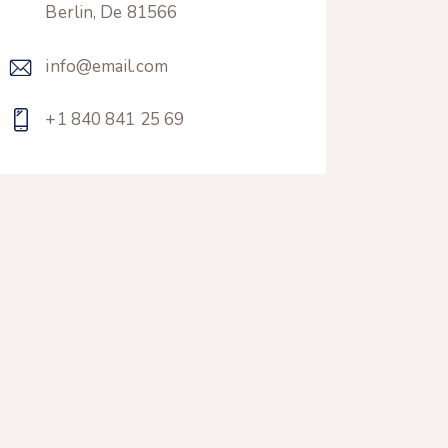
Berlin, De 81566
info@email.com
+1 840 841 25 69