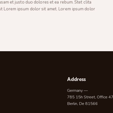
usam et justo duo dolores et ea rebum. Stet clita
st Lorem ipsum dolor sit amet. Lorem ipsum dolor
Address
Germany —
785 15h Street, Office 4
Berlin, De 81566