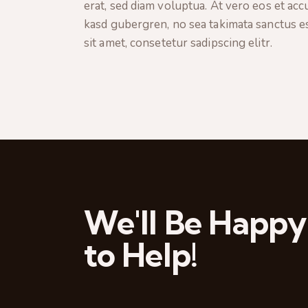
erat, sed diam voluptua. At vero eos et acc
kasd gubergren, no sea takimata sanctus e
sit amet, consetetur sadipscing elitr.
We'll Be Happy
to Help!