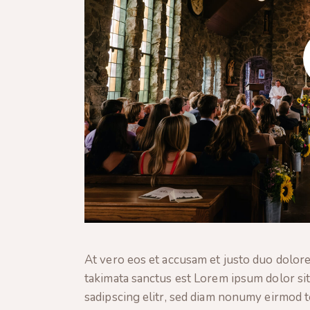
At vero eos et accusam et justo duo dolore
takimata sanctus est Lorem ipsum dolor si
sadipscing elitr, sed diam nonumy eirmod 