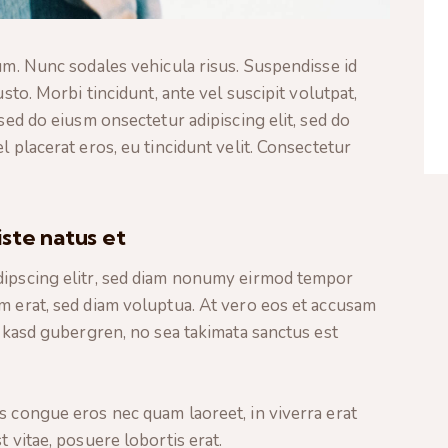
lum. Nunc sodales vehicula risus. Suspendisse id
usto. Morbi tincidunt, ante vel suscipit volutpat,
 sed do eiusm onsectetur adipiscing elit, sed do
l placerat eros, eu tincidunt velit. Consectetur
iste natus et
dipscing elitr, sed diam nonumy eirmod tempor
m erat, sed diam voluptua. At vero eos et accusam
a kasd gubergren, no sea takimata sanctus est
s congue eros nec quam laoreet, in viverra erat
t vitae, posuere lobortis erat.