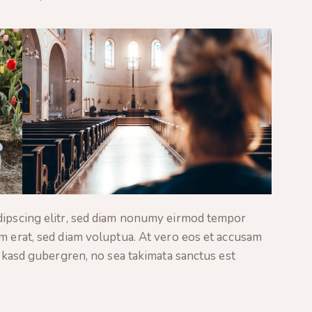
dipscing elitr, sed diam nonumy eirmod tempor
m erat, sed diam voluptua. At vero eos et accusam
a kasd gubergren, no sea takimata sanctus est