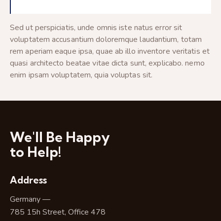
Sed ut perspiciatis, unde omnis iste natus error sit
voluptatem accusantium doloremque laudantium, totam
rem aperiam eaque ipsa, quae ab illo inventore veritatis et
quasi architecto beatae vitae dicta sunt, explicabo. nemo
enim ipsam voluptatem, quia voluptas sit.
We'll Be Happy
to Help!
Address
Germany —
785 15h Street, Office 478