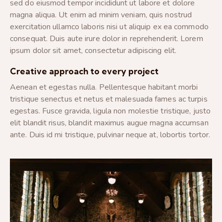
sed do eiusmod tempor incididunt ut labore et dolore
magna aliqua. Ut enim ad minim veniam, quis nostrud
exercitation ullamco laboris nisi ut aliquip ex ea commodo
consequat. Duis aute irure dolor in reprehenderit. Lorem
ipsum dolor sit amet, consectetur adipiscing elit.
Creative approach to every project
Aenean et egestas nulla. Pellentesque habitant morbi
tristique senectus et netus et malesuada fames ac turpis
egestas. Fusce gravida, ligula non molestie tristique, justo
elit blandit risus, blandit maximus augue magna accumsan
ante. Duis id mi tristique, pulvinar neque at, lobortis tortor.