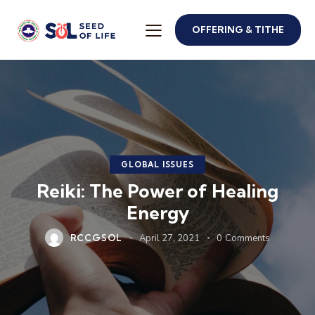
OFFERING & TITHE
GLOBAL ISSUES
Reiki: The Power of Healing
Energy
RCCGSOL
April 27, 2021
0
Comments