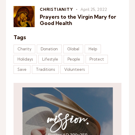
CHRISTIANITY
April 25, 2022
Prayers to the Virgin Mary for
Good Health
Tags
Charity
Donation
Global
Help
Holidays
Lifestyle
People
Protect
Save
Traditions
Volunteers