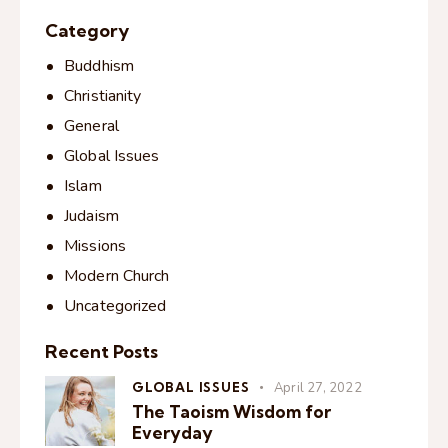
Category
Buddhism
Christianity
General
Global Issues
Islam
Judaism
Missions
Modern Church
Uncategorized
Recent Posts
GLOBAL ISSUES
April 27, 2022
The Taoism Wisdom for
Everyday