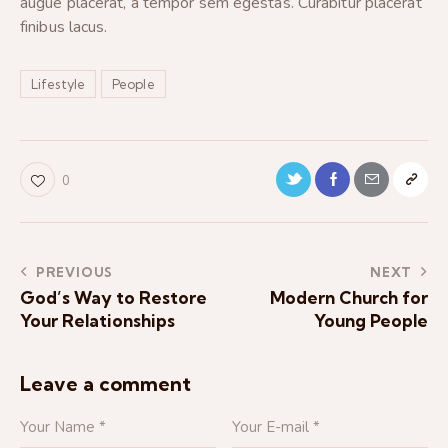
augue placerat, a tempor sem egestas. Curabitur placerat
finibus lacus.
Lifestyle
People
0
PREVIOUS
NEXT
God’s Way to Restore
Modern Church for
Your Relationships
Young People
Leave a comment