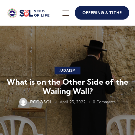
OFFERING & TITHE
JUDAISM
What is on the Other Side of the
Wailing Wall?
RCCGSOL
April 25, 2022
0
Comments