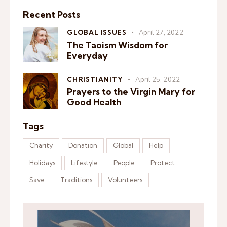
Recent Posts
GLOBAL ISSUES
April 27, 2022
The Taoism Wisdom for
Everyday
CHRISTIANITY
April 25, 2022
Prayers to the Virgin Mary for
Good Health
Tags
Charity
Donation
Global
Help
Holidays
Lifestyle
People
Protect
Save
Traditions
Volunteers